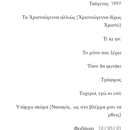
Ταϋγετος. 1997
Τα Χριστούγεννα αλλιώς (Χριστούγεννα δίχως
Χριστό)
Τι κι αν;
Το μόνο που ξέρω
Τόσο δα φωτάκι
Τρόφιμος
Τυχεροί, εγώ κι εσύ
Υπάρχω ακόμα (Ναυαγός… ως στο βλέμμα μου να
‘ρθεις)
Φοβάμαι. 12/10/21