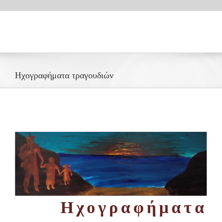
Skip
to
content
Ηχογραφήματα τραγουδιών
Ηχογραφήματα